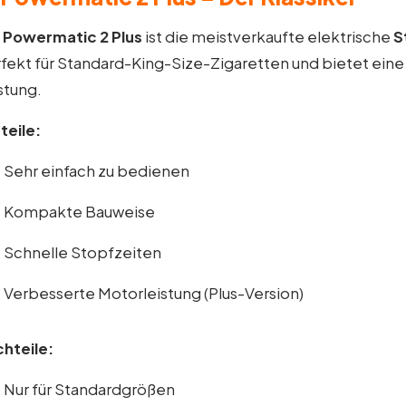
e
Powermatic 2 Plus
ist die meistverkaufte elektrische
S
fekt für Standard-King-Size-Zigaretten und bietet ein
stung.
teile:
Sehr einfach zu bedienen
Kompakte Bauweise
Schnelle Stopfzeiten
Verbesserte Motorleistung (Plus-Version)
hteile:
Nur für Standardgrößen