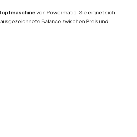
topfmaschine
von Powermatic. Sie eignet sich
e ausgezeichnete Balance zwischen Preis und