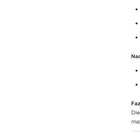
Nac
Faz
Die
max