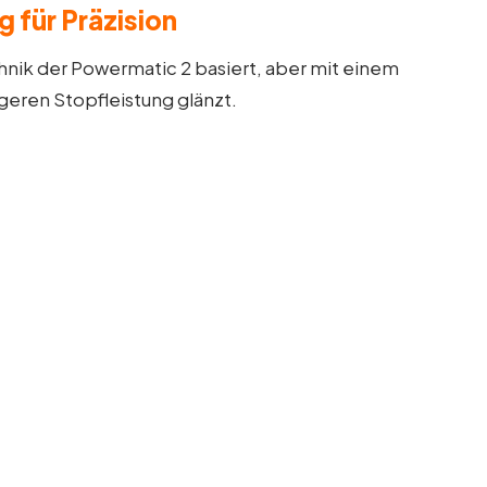
 für Präzision
chnik der Powermatic 2 basiert, aber mit einem
geren Stopfleistung glänzt.