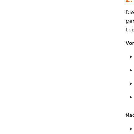
Di
per
Lei
Vor
Nac