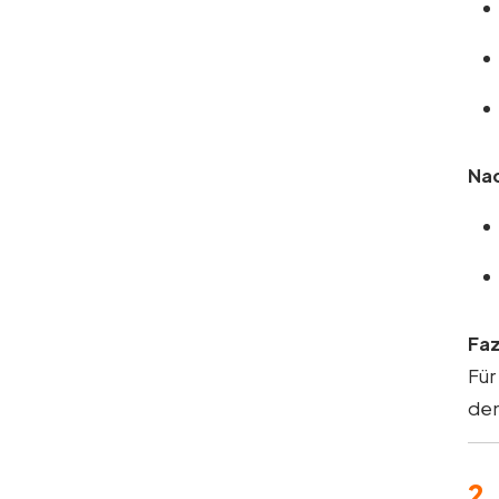
Nac
Faz
Für
dem
2.