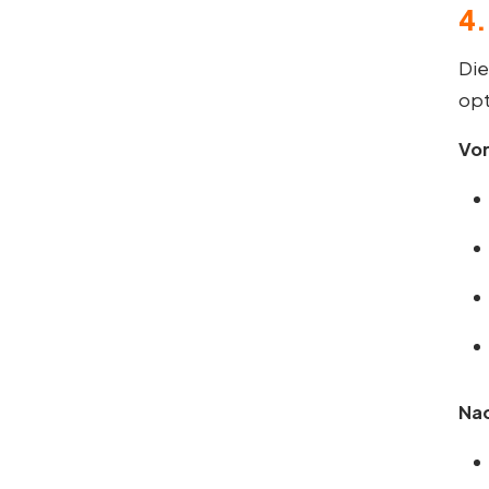
4.
Di
opt
Vor
Nac