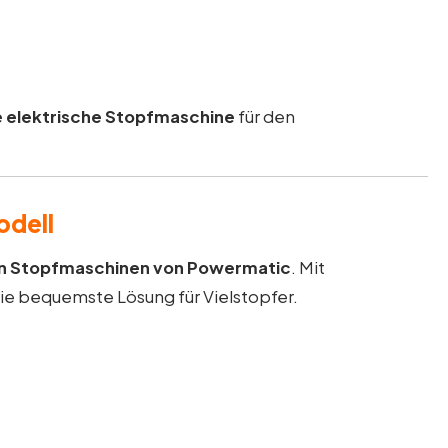
e elektrische Stopfmaschine
für den
odell
en Stopfmaschinen von Powermatic
. Mit
die bequemste Lösung für Vielstopfer.