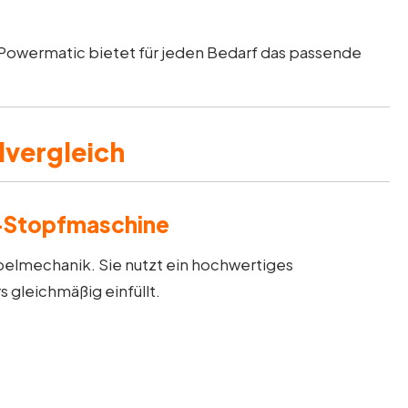
– Powermatic bietet für jeden Bedarf das passende
lvergleich
m-Stopfmaschine
elmechanik. Sie nutzt ein hochwertiges
 gleichmäßig einfüllt.