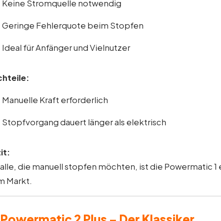
Keine Stromquelle notwendig
Geringe Fehlerquote beim Stopfen
Ideal für Anfänger und Vielnutzer
hteile:
Manuelle Kraft erforderlich
Stopfvorgang dauert länger als elektrisch
it:
 alle, die manuell stopfen möchten, ist die Powermatic 1 
 Markt.
 Powermatic 2 Plus – Der Klassiker