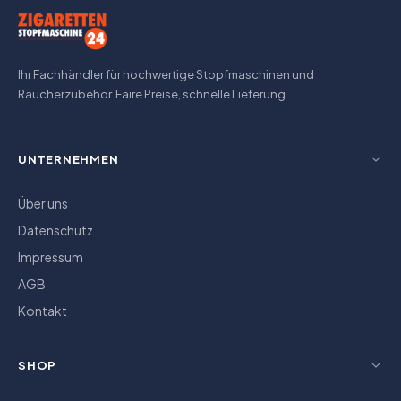
Ihr Fachhändler für hochwertige Stopfmaschinen und
Raucherzubehör. Faire Preise, schnelle Lieferung.
UNTERNEHMEN
Über uns
Datenschutz
Impressum
AGB
Kontakt
SHOP