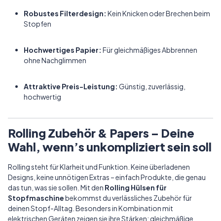
Robustes Filterdesign:
Kein Knicken oder Brechen beim
Stopfen
Hochwertiges Papier:
Für gleichmäßiges Abbrennen
ohne Nachglimmen
Attraktive Preis-Leistung:
Günstig, zuverlässig,
hochwertig
Rolling Zubehör & Papers – Deine
Wahl, wenn’s unkompliziert sein soll
Rolling steht für Klarheit und Funktion. Keine überladenen
Designs, keine unnötigen Extras – einfach Produkte, die genau
das tun, was sie sollen. Mit den
Rolling Hülsen für
Stopfmaschine
bekommst du verlässliches Zubehör für
deinen Stopf-Alltag. Besonders in Kombination mit
elektrischen Geräten zeigen sie ihre Stärken: gleichmäßige