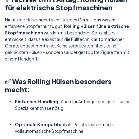
für elektrische Stopfmaschinen
Nicht jede Hülse eignet sich für jedes Gerät – das wissen
erfahrene Stopfer nur zu gut.
Rolling Hülsen für elektrische
Stopfmaschinen
wurden mit besonderer Sorgfalt so
entwickelt, dass sie exakt auf die Fülltechnik automatischer
Geräte abgestimmt sind. Keine zerdrückten Filter, keine
geknickten Hülsen – sondern sauber gestopfte Zigaretten mit
einem Handgriff.
✅
Was Rolling Hülsen besonders
macht:
Einfaches Handling:
Auch für Anfänger geeignet – keine
Spezialkenntnisse nötig
Optimale Kompatibilität:
Passt in nahezu jede
vollautomatische Stopfmaschine