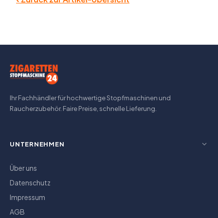
Ihr Fachhändler für hochwertige Stopfmaschinen und
Raucherzubehör. Faire Preise, schnelle Lieferung.
UNTERNEHMEN
Über uns
Datenschutz
Impressum
AGB