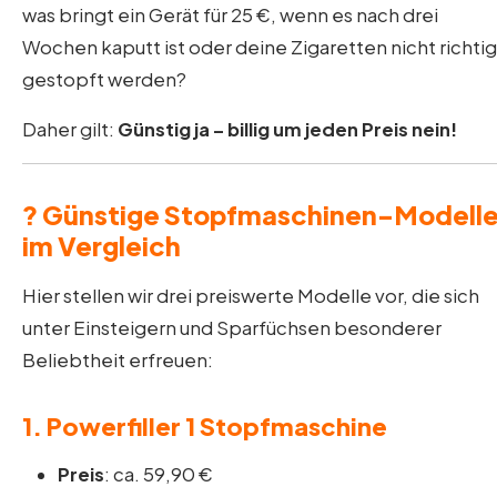
was bringt ein Gerät für 25 €, wenn es nach drei
Wochen kaputt ist oder deine Zigaretten nicht richtig
gestopft werden?
Daher gilt:
Günstig ja – billig um jeden Preis nein!
? Günstige Stopfmaschinen-Modell
im Vergleich
Hier stellen wir drei preiswerte Modelle vor, die sich
unter Einsteigern und Sparfüchsen besonderer
Beliebtheit erfreuen:
1.
Powerfiller 1 Stopfmaschine
Preis
: ca. 59,90 €