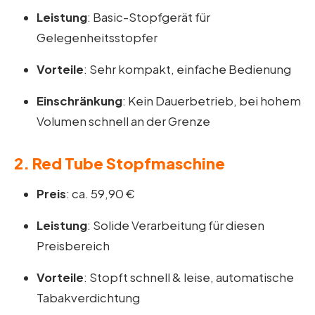
Leistung
: Basic-Stopfgerät für
Gelegenheitsstopfer
Vorteile
: Sehr kompakt, einfache Bedienung
Einschränkung
: Kein Dauerbetrieb, bei hohem
Volumen schnell an der Grenze
2.
Red Tube Stopfmaschine
Preis
: ca. 59,90 €
Leistung
: Solide Verarbeitung für diesen
Preisbereich
Vorteile
: Stopft schnell & leise, automatische
Tabakverdichtung