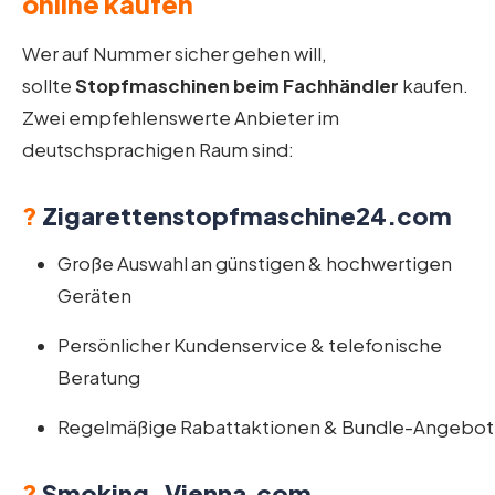
online kaufen
Wer auf Nummer sicher gehen will,
sollte
Stopfmaschinen beim Fachhändler
kaufen.
Zwei empfehlenswerte Anbieter im
deutschsprachigen Raum sind:
?
Zigarettenstopfmaschine24.com
Große Auswahl an günstigen & hochwertigen
Geräten
Persönlicher Kundenservice & telefonische
Beratung
Regelmäßige Rabattaktionen & Bundle-Angebo
?
Smoking-Vienna.com