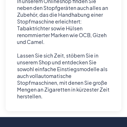
In unserem Onlineshop finden Sie
neben den Stopfgeräten auch alles an
Zubehör, das die Handhabung einer
Stopfmaschine erleichtert:
Tabaktrichter sowie Hülsen
renommierter Marken wie OCB, Gizeh
und Camel.
Lassen Sie sich Zeit, stöbern Sie in
unserem Shop und entdecken Sie
sowohl einfache Einstiegsmodelle als
auch vollautomatische
Stopfmaschinen, mit denen Sie große
Mengen an Zigaretten in kürzester Zeit
herstellen.