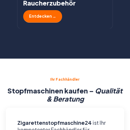
Raucherzubehör
Entdecken
Ihr Fachhändler
Stopfmaschinen kaufen –
Qualität
& Beratung
Zigarettenstopfmaschine24
ist Ihr
kompetenter Fachhändler für