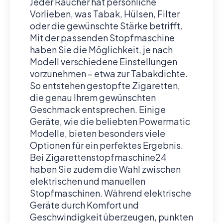
Jeder Raucher hat persönliche
Vorlieben, was Tabak, Hülsen, Filter
oder die gewünschte Stärke betrifft.
Mit der passenden Stopfmaschine
haben Sie die Möglichkeit, je nach
Modell verschiedene Einstellungen
vorzunehmen – etwa zur Tabakdichte.
So entstehen gestopfte Zigaretten,
die genau Ihrem gewünschten
Geschmack entsprechen. Einige
Geräte, wie die beliebten Powermatic
Modelle, bieten besonders viele
Optionen für ein perfektes Ergebnis.
Bei Zigarettenstopfmaschine24
haben Sie zudem die Wahl zwischen
elektrischen und manuellen
Stopfmaschinen. Während elektrische
Geräte durch Komfort und
Geschwindigkeit überzeugen, punkten