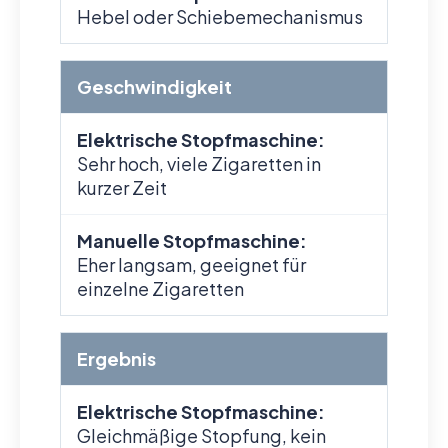
Hebel oder Schiebemechanismus
Geschwindigkeit
Elektrische Stopfmaschine:
Sehr hoch, viele Zigaretten in
kurzer Zeit
Manuelle Stopfmaschine:
Eher langsam, geeignet für
einzelne Zigaretten
Ergebnis
Elektrische Stopfmaschine:
Gleichmäßige Stopfung, kein