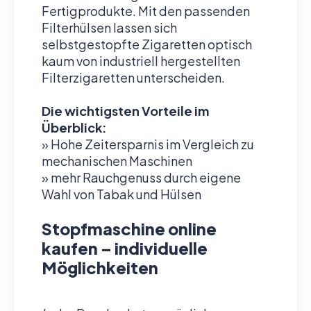
Fertigprodukte. Mit den passenden
Filterhülsen lassen sich
selbstgestopfte Zigaretten optisch
kaum von industriell hergestellten
Filterzigaretten unterscheiden.
Die wichtigsten Vorteile im
Überblick:
» Hohe Zeitersparnis im Vergleich zu
mechanischen Maschinen
» mehr Rauchgenuss durch eigene
Wahl von Tabak und Hülsen
Stopfmaschine online
kaufen – individuelle
Möglichkeiten