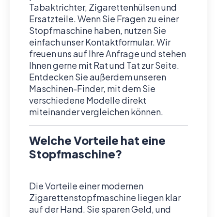
Tabaktrichter, Zigarettenhülsen und
Ersatzteile. Wenn Sie Fragen zu einer
Stopfmaschine haben, nutzen Sie
einfach unser Kontaktformular. Wir
freuen uns auf Ihre Anfrage und stehen
Ihnen gerne mit Rat und Tat zur Seite.
Entdecken Sie außerdem unseren
Maschinen-Finder, mit dem Sie
verschiedene Modelle direkt
miteinander vergleichen können.
Welche Vorteile hat eine
Stopfmaschine?
Die Vorteile einer modernen
Zigarettenstopfmaschine liegen klar
auf der Hand. Sie sparen Geld, und