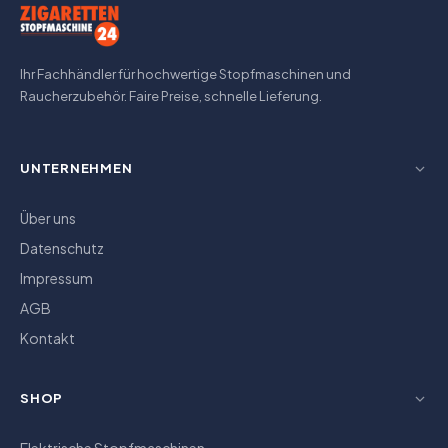
Ihr Fachhändler für hochwertige Stopfmaschinen und
Raucherzubehör. Faire Preise, schnelle Lieferung.
UNTERNEHMEN
Über uns
Datenschutz
Impressum
AGB
Kontakt
SHOP
Elektrische Stopfmaschinen