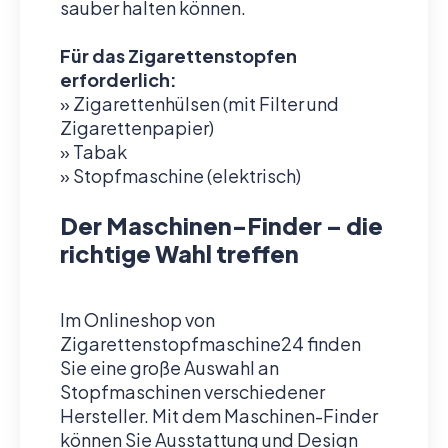
sauber halten können.
Für das Zigarettenstopfen
erforderlich:
» Zigarettenhülsen (mit Filter und
Zigarettenpapier)
» Tabak
» Stopfmaschine (elektrisch)
Der Maschinen-Finder – die
richtige Wahl treffen
Im Onlineshop von
Zigarettenstopfmaschine24 finden
Sie eine große Auswahl an
Stopfmaschinen verschiedener
Hersteller. Mit dem Maschinen-Finder
können Sie Ausstattung und Design