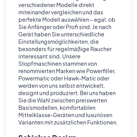
verschiedener Modelle direkt
miteinander vergleichen und das
perfekte Modell auswählen – egal, ob
Sie Anfänger oder Profi sind. Je nach
Gerät haben Sie unterschiedliche
Einstellungsmöglichkeiten, die
besonders für regelmäßige Raucher
interessant sind. Unsere
Stopfmaschinen stammen von
renommierten Marken wie Powerfiller,
Powermatic oder Hawk-Matic oder
werden von uns selbst entwickelt,
designt und produziert. Bei uns haben
Sie die Wahl zwischen preiswerten
Basismodellen, komfortablen
Mittelklasse-Geräten und luxuriösen
Varianten mit zusätzlichen Funktionen.