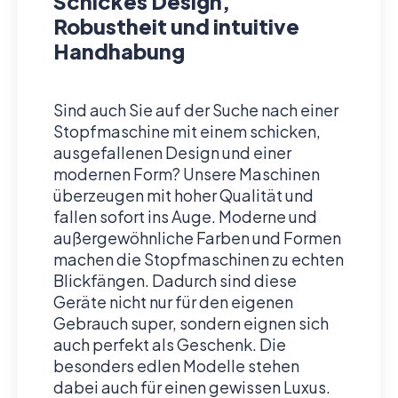
Schickes Design,
Robustheit und intuitive
Handhabung
Sind auch Sie auf der Suche nach einer
Stopfmaschine mit einem schicken,
ausgefallenen Design und einer
modernen Form? Unsere Maschinen
überzeugen mit hoher Qualität und
fallen sofort ins Auge. Moderne und
außergewöhnliche Farben und Formen
machen die Stopfmaschinen zu echten
Blickfängen. Dadurch sind diese
Geräte nicht nur für den eigenen
Gebrauch super, sondern eignen sich
auch perfekt als Geschenk. Die
besonders edlen Modelle stehen
dabei auch für einen gewissen Luxus.