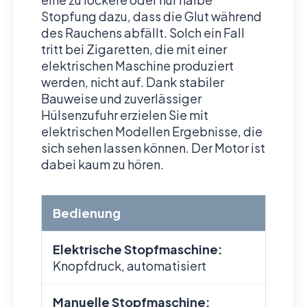
Stopfung dazu, dass die Glut während
des Rauchens abfällt. Solch ein Fall
tritt bei Zigaretten, die mit einer
elektrischen Maschine produziert
werden, nicht auf. Dank stabiler
Bauweise und zuverlässiger
Hülsenzufuhr erzielen Sie mit
elektrischen Modellen Ergebnisse, die
sich sehen lassen können. Der Motor ist
dabei kaum zu hören.
Bedienung
Elektrische Stopfmaschine:
Knopfdruck, automatisiert
Manuelle Stopfmaschine: