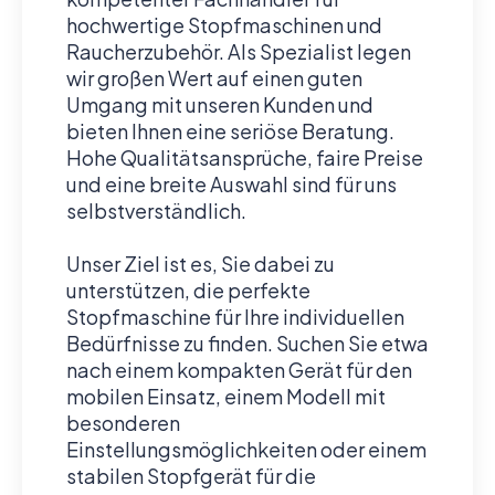
hochwertige Stopfmaschinen und
Raucherzubehör. Als Spezialist legen
wir großen Wert auf einen guten
Umgang mit unseren Kunden und
bieten Ihnen eine seriöse Beratung.
Hohe Qualitätsansprüche, faire Preise
und eine breite Auswahl sind für uns
selbstverständlich.
Unser Ziel ist es, Sie dabei zu
unterstützen, die perfekte
Stopfmaschine für Ihre individuellen
Bedürfnisse zu finden. Suchen Sie etwa
nach einem kompakten Gerät für den
mobilen Einsatz, einem Modell mit
besonderen
Einstellungsmöglichkeiten oder einem
stabilen Stopfgerät für die