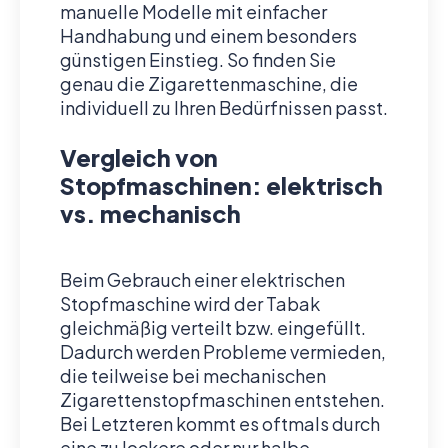
manuelle Modelle mit einfacher
Handhabung und einem besonders
günstigen Einstieg. So finden Sie
genau die Zigarettenmaschine, die
individuell zu Ihren Bedürfnissen passt.
Vergleich von
Stopfmaschinen: elektrisch
vs. mechanisch
Beim Gebrauch einer elektrischen
Stopfmaschine wird der Tabak
gleichmäßig verteilt bzw. eingefüllt.
Dadurch werden Probleme vermieden,
die teilweise bei mechanischen
Zigarettenstopfmaschinen entstehen.
Bei Letzteren kommt es oftmals durch
eine zu lockere oder nur halbe