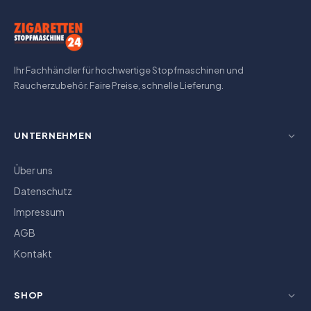
Ihr Fachhändler für hochwertige Stopfmaschinen und
Raucherzubehör. Faire Preise, schnelle Lieferung.
UNTERNEHMEN
Über uns
Datenschutz
Impressum
AGB
Kontakt
SHOP