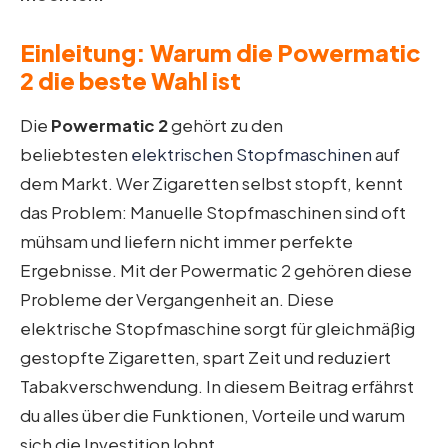
Einleitung: Warum die Powermatic
2 die beste Wahl ist
Die
Powermatic 2
gehört zu den
beliebtesten
elektrischen Stopfmaschinen
auf
dem Markt. Wer Zigaretten selbst stopft, kennt
das Problem: Manuelle Stopfmaschinen sind oft
mühsam und liefern nicht immer perfekte
Ergebnisse. Mit der Powermatic 2 gehören diese
Probleme der Vergangenheit an. Diese
elektrische Stopfmaschine sorgt für gleichmäßig
gestopfte Zigaretten, spart Zeit und reduziert
Tabakverschwendung. In diesem Beitrag erfährst
du alles über die Funktionen, Vorteile und warum
sich die Investition lohnt.