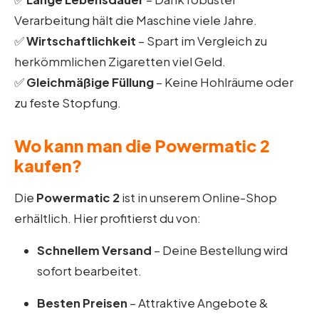
Verarbeitung hält die Maschine viele Jahre.
✅
Wirtschaftlichkeit
– Spart im Vergleich zu
herkömmlichen Zigaretten viel Geld.
✅
Gleichmäßige Füllung
– Keine Hohlräume oder
zu feste Stopfung.
Wo kann man die Powermatic 2
kaufen?
Die
Powermatic 2
ist in unserem Online-Shop
erhältlich. Hier profitierst du von:
Schnellem Versand
– Deine Bestellung wird
sofort bearbeitet.
Besten Preisen
– Attraktive Angebote &