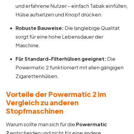
und erfahrene Nutzer – einfach Tabak einfüllen,
Hülse aufsetzen und Knopf drücken.
Robuste Bauweise:
Die langlebige Qualität
sorgt für eine hohe Lebensdauer der
Maschine.
Für Standard-Filterhülsen geeignet:
Die
Powermatic 2 funktioniert mit allen gängigen
Zigarettenhülsen.
Vorteile der Powermatic 2 im
Vergleich zu anderen
Stopfmaschinen
Warum sollte man sich für die
Powermatic
2
entscheiden und nicht für eine andere