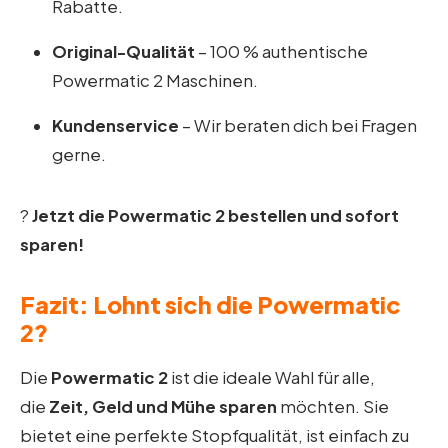
Rabatte.
Original-Qualität
– 100 % authentische
Powermatic 2 Maschinen.
Kundenservice
– Wir beraten dich bei Fragen
gerne.
?
Jetzt die Powermatic 2 bestellen und sofort
sparen!
Fazit: Lohnt sich die Powermatic
2?
Die
Powermatic 2
ist die ideale Wahl für alle,
die
Zeit, Geld und Mühe sparen
möchten. Sie
bietet eine perfekte Stopfqualität, ist einfach zu