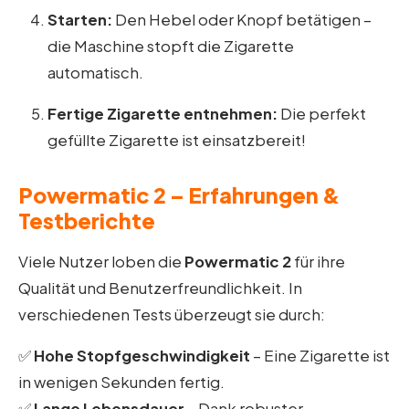
Starten:
Den Hebel oder Knopf betätigen –
die Maschine stopft die Zigarette
automatisch.
Fertige Zigarette entnehmen:
Die perfekt
gefüllte Zigarette ist einsatzbereit!
Powermatic 2 – Erfahrungen &
Testberichte
Viele Nutzer loben die
Powermatic 2
für ihre
Qualität und Benutzerfreundlichkeit. In
verschiedenen Tests überzeugt sie durch:
✅
Hohe Stopfgeschwindigkeit
– Eine Zigarette ist
in wenigen Sekunden fertig.
✅
Lange Lebensdauer
– Dank robuster