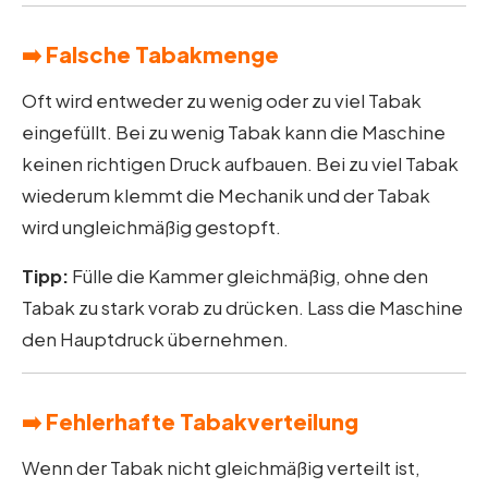
➡️ Falsche Tabakmenge
Oft wird entweder zu wenig oder zu viel Tabak
eingefüllt. Bei zu wenig Tabak kann die Maschine
keinen richtigen Druck aufbauen. Bei zu viel Tabak
wiederum klemmt die Mechanik und der Tabak
wird ungleichmäßig gestopft.
Tipp:
Fülle die Kammer gleichmäßig, ohne den
Tabak zu stark vorab zu drücken. Lass die Maschine
den Hauptdruck übernehmen.
➡️ Fehlerhafte Tabakverteilung
Wenn der Tabak nicht gleichmäßig verteilt ist,