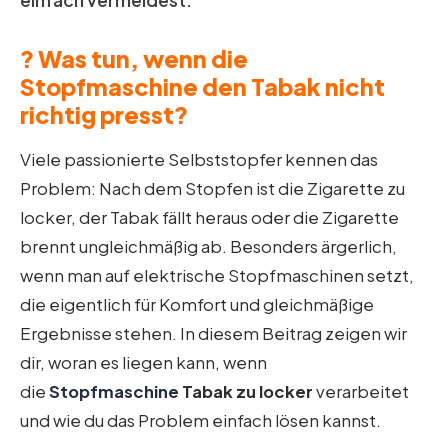
einfach vermeidest.
? Was tun, wenn die
Stopfmaschine den Tabak nicht
richtig presst?
Viele passionierte Selbststopfer kennen das
Problem: Nach dem Stopfen ist die Zigarette zu
locker, der Tabak fällt heraus oder die Zigarette
brennt ungleichmäßig ab. Besonders ärgerlich,
wenn man auf elektrische Stopfmaschinen setzt,
die eigentlich für Komfort und gleichmäßige
Ergebnisse stehen. In diesem Beitrag zeigen wir
dir, woran es liegen kann, wenn
die
Stopfmaschine
Tabak zu locker
verarbeitet
und wie du das Problem einfach lösen kannst.