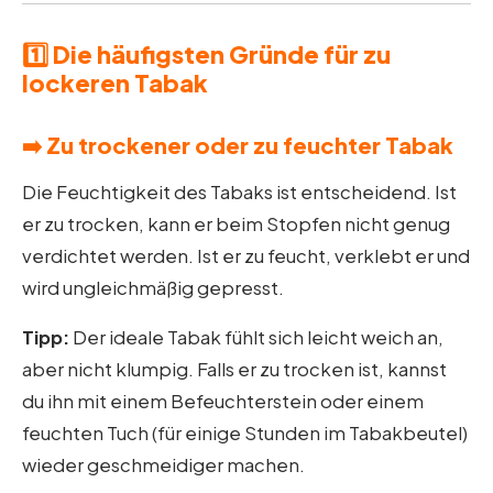
1️⃣ Die häufigsten Gründe für zu
lockeren Tabak
➡️ Zu trockener oder zu feuchter Tabak
Die Feuchtigkeit des Tabaks ist entscheidend. Ist
er zu trocken, kann er beim Stopfen nicht genug
verdichtet werden. Ist er zu feucht, verklebt er und
wird ungleichmäßig gepresst.
Tipp:
Der ideale Tabak fühlt sich leicht weich an,
aber nicht klumpig. Falls er zu trocken ist, kannst
du ihn mit einem Befeuchterstein oder einem
feuchten Tuch (für einige Stunden im Tabakbeutel)
wieder geschmeidiger machen.