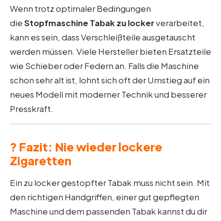
Wenn trotz optimaler Bedingungen
die
Stopfmaschine Tabak zu locker
verarbeitet,
kann es sein, dass Verschleißteile ausgetauscht
werden müssen. Viele Hersteller bieten Ersatzteile
wie Schieber oder Federn an. Falls die Maschine
schon sehr alt ist, lohnt sich oft der Umstieg auf ein
neues Modell mit moderner Technik und besserer
Presskraft.
? Fazit: Nie wieder lockere
Zigaretten
Ein zu locker gestopfter Tabak muss nicht sein. Mit
den richtigen Handgriffen, einer gut gepflegten
Maschine und dem passenden Tabak kannst du dir