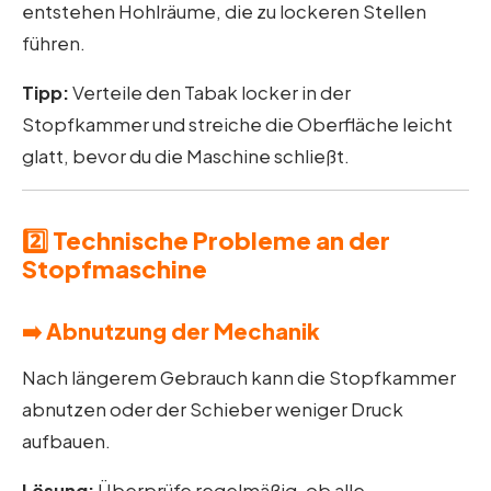
entstehen Hohlräume, die zu lockeren Stellen
führen.
Tipp:
Verteile den Tabak locker in der
Stopfkammer und streiche die Oberfläche leicht
glatt, bevor du die Maschine schließt.
2️⃣ Technische Probleme an der
Stopfmaschine
➡️ Abnutzung der Mechanik
Nach längerem Gebrauch kann die Stopfkammer
abnutzen oder der Schieber weniger Druck
aufbauen.
Lösung:
Überprüfe regelmäßig, ob alle