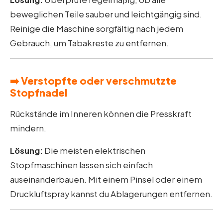
beweglichen Teile sauber und leichtgängig sind.
Reinige die Maschine sorgfältig nach jedem
Gebrauch, um Tabakreste zu entfernen.
➡️ Verstopfte oder verschmutzte
Stopfnadel
Rückstände im Inneren können die Presskraft
mindern.
Lösung:
Die meisten elektrischen
Stopfmaschinen lassen sich einfach
auseinanderbauen. Mit einem Pinsel oder einem
Druckluftspray kannst du Ablagerungen entfernen.