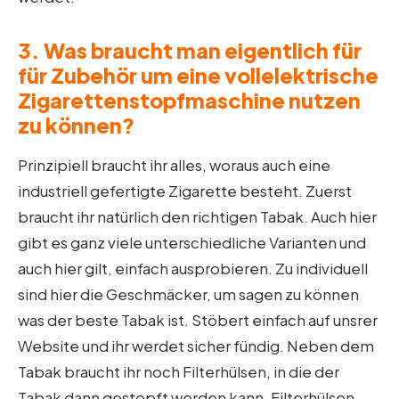
3. Was braucht man eigentlich für
für Zubehör um eine vollelektrische
Zigarettenstopfmaschine nutzen
zu können?
Prinzipiell braucht ihr alles, woraus auch eine
industriell gefertigte Zigarette besteht. Zuerst
braucht ihr natürlich den richtigen Tabak. Auch hier
gibt es ganz viele unterschiedliche Varianten und
auch hier gilt, einfach ausprobieren. Zu individuell
sind hier die Geschmäcker, um sagen zu können
was der beste Tabak ist. Stöbert einfach auf unsrer
Website und ihr werdet sicher fündig. Neben dem
Tabak braucht ihr noch Filterhülsen, in die der
Tabak dann gestopft werden kann. Filterhülsen