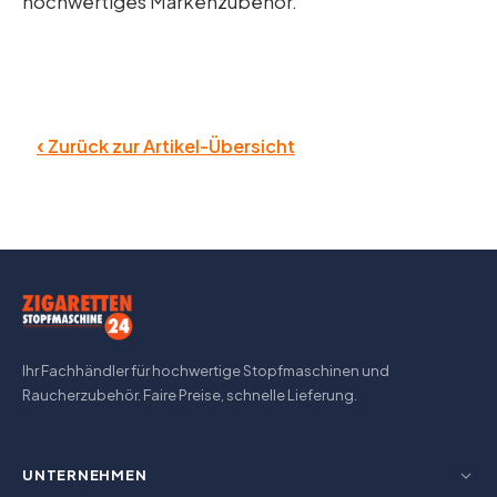
hochwertiges Markenzubehör.
‹
Zurück zur Artikel-Übersicht
Ihr Fachhändler für hochwertige Stopfmaschinen und
Raucherzubehör. Faire Preise, schnelle Lieferung.
UNTERNEHMEN