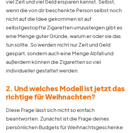
viel Zeit und viel Geld ersparen kannst. Selbst,
wenn die von dir beschenkte Person selbst noch
nicht auf die Idee gekommen ist auf
selbstgestopfte Zigaretten umzusteigen gibt es
eine Menge guter Gründe, warum er oder sie das
tun sollte. So werden nicht nur Zeit und Geld
gespart, sondern auch eine Menge Abfall und
außerdem können die Zigaretten so viel
individueller gestaltet werden.
2. Und welches Modell ist jetzt das
richtige für Weihnachten?
Diese Frage lässt sich nicht so einfach
beantworten. Zunächst ist die Frage deines
persönlichen Budgets für Weihnachtsgeschenke