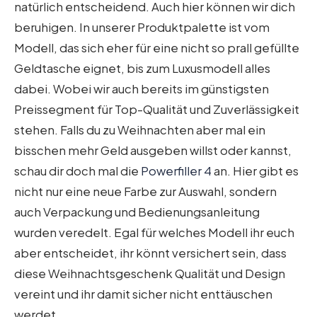
natürlich entscheidend. Auch hier können wir dich
beruhigen. In unserer Produktpalette ist vom
Modell, das sich eher für eine nicht so prall gefüllte
Geldtasche eignet, bis zum Luxusmodell alles
dabei. Wobei wir auch bereits im günstigsten
Preissegment für Top-Qualität und Zuverlässigkeit
stehen. Falls du zu Weihnachten aber mal ein
bisschen mehr Geld ausgeben willst oder kannst,
schau dir doch mal die
Powerfiller 4
an. Hier gibt es
nicht nur eine neue Farbe zur Auswahl, sondern
auch Verpackung und Bedienungsanleitung
wurden veredelt. Egal für welches Modell ihr euch
aber entscheidet, ihr könnt versichert sein, dass
diese Weihnachtsgeschenk Qualität und Design
vereint und ihr damit sicher nicht enttäuschen
werdet.