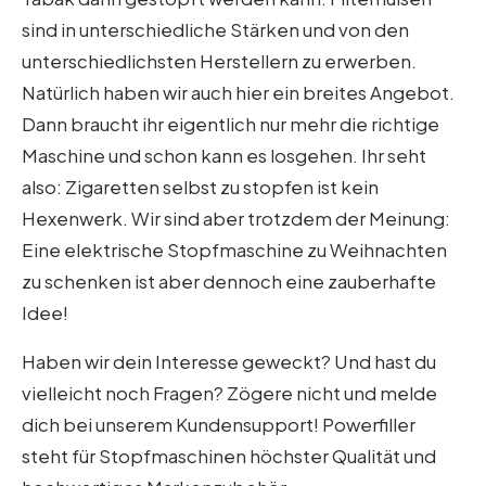
sind in unterschiedliche Stärken und von den
unterschiedlichsten Herstellern zu erwerben.
Natürlich haben wir auch hier ein breites Angebot.
Dann braucht ihr eigentlich nur mehr die richtige
Maschine und schon kann es losgehen. Ihr seht
also: Zigaretten selbst zu stopfen ist kein
Hexenwerk. Wir sind aber trotzdem der Meinung:
Eine elektrische Stopfmaschine zu Weihnachten
zu schenken ist aber dennoch eine zauberhafte
Idee!
Haben wir dein Interesse geweckt? Und hast du
vielleicht noch Fragen? Zögere nicht und melde
dich bei unserem Kundensupport! Powerfiller
steht für Stopfmaschinen höchster Qualität und