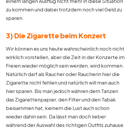
einem langen Ausflug nicht mehr in diese Situation
zu kommen und dabei trotzdem noch viel Geld zu
sparen.
3) Die Zigarette beim Konzert
Wir können es uns heute wahrscheinlich noch nicht
wirklich vorstellen, aber die Zeit in der Konzerte im
Freien wieder möglich sein werden, wird kommen.
Natürlich darf als Raucher oder Raucherin hier die
Zigarette nicht fehlen und natürlich will man auch
hier sparen. Bis man jedoch währen dem Tanzen
das Zigarettenpapier, den Filter und den Tabak
beisammen hat, keinem die Lust auch schon
wieder dahin sein. Da lässt man doch lieber
während der Auswahl des richtigen Outfits zuhause