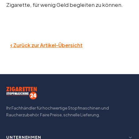
Zigarette, für wenig Geld begleiten zu können.
‹
Zurück zur Artikel-Übersicht
Ihr Fachhändler für hochwertige Stopfmaschinen und
Raucherzubehör. Faire Preise, schnelle Lieferung.
UNTERNEHMEN