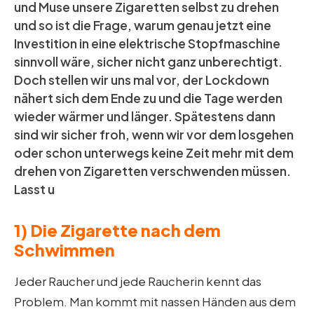
und Muse unsere Zigaretten selbst zu drehen
und so ist die Frage, warum genau jetzt eine
Investition in eine elektrische Stopfmaschine
sinnvoll wäre, sicher nicht ganz unberechtigt.
Doch stellen wir uns mal vor, der Lockdown
nähert sich dem Ende zu und die Tage werden
wieder wärmer und länger. Spätestens dann
sind wir sicher froh, wenn wir vor dem losgehen
oder schon unterwegs keine Zeit mehr mit dem
drehen von Zigaretten verschwenden müssen.
Lasst u
1) Die Zigarette nach dem
Schwimmen
Jeder Raucher und jede Raucherin kennt das
Problem. Man kommt mit nassen Händen aus dem