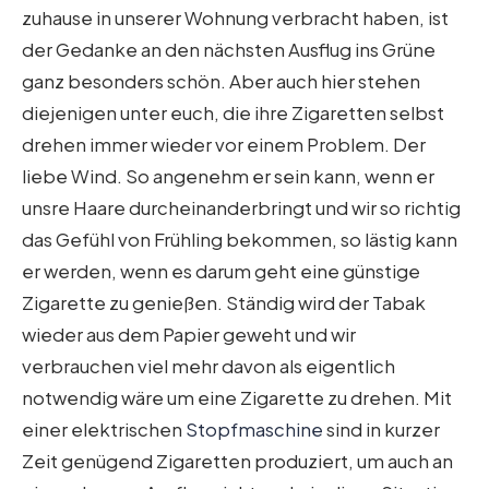
zuhause in unserer Wohnung verbracht haben, ist
der Gedanke an den nächsten Ausflug ins Grüne
ganz besonders schön. Aber auch hier stehen
diejenigen unter euch, die ihre Zigaretten selbst
drehen immer wieder vor einem Problem. Der
liebe Wind. So angenehm er sein kann, wenn er
unsre Haare durcheinanderbringt und wir so richtig
das Gefühl von Frühling bekommen, so lästig kann
er werden, wenn es darum geht eine günstige
Zigarette zu genießen. Ständig wird der Tabak
wieder aus dem Papier geweht und wir
verbrauchen viel mehr davon als eigentlich
notwendig wäre um eine Zigarette zu drehen. Mit
einer elektrischen
Stopfmaschine
sind in kurzer
Zeit genügend Zigaretten produziert, um auch an