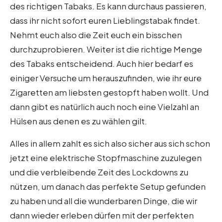
des richtigen Tabaks. Es kann durchaus passieren,
dass ihr nicht sofort euren Lieblingstabak findet.
Nehmt euch also die Zeit euch ein bisschen
durchzuprobieren. Weiter ist die richtige Menge
des Tabaks entscheidend. Auch hier bedarf es
einiger Versuche um herauszufinden, wie ihr eure
Zigaretten am liebsten gestopft haben wollt. Und
dann gibt es natürlich auch noch eine Vielzahl an
Hülsen aus denen es zu wählen gilt.
Alles in allem zahlt es sich also sicher aus sich schon
jetzt eine elektrische Stopfmaschine zuzulegen
und die verbleibende Zeit des Lockdowns zu
nützen, um danach das perfekte Setup gefunden
zu haben und all die wunderbaren Dinge, die wir
dann wieder erleben dürfen mit der perfekten