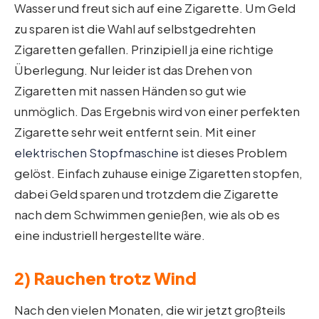
Wasser und freut sich auf eine Zigarette. Um Geld
zu sparen ist die Wahl auf selbstgedrehten
Zigaretten gefallen. Prinzipiell ja eine richtige
Überlegung. Nur leider ist das Drehen von
Zigaretten mit nassen Händen so gut wie
unmöglich. Das Ergebnis wird von einer perfekten
Zigarette sehr weit entfernt sein. Mit einer
elektrischen Stopfmaschine
ist dieses Problem
gelöst. Einfach zuhause einige Zigaretten stopfen,
dabei Geld sparen und trotzdem die Zigarette
nach dem Schwimmen genießen, wie als ob es
eine industriell hergestellte wäre.
2) Rauchen trotz Wind
Nach den vielen Monaten, die wir jetzt großteils