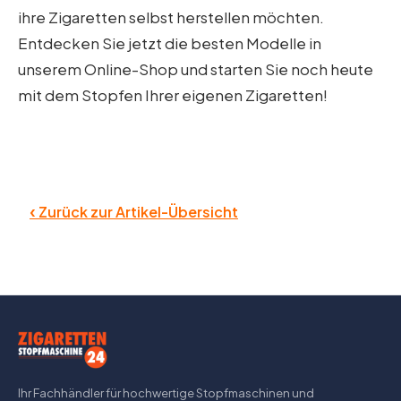
ihre Zigaretten selbst herstellen möchten.
Entdecken Sie jetzt die besten Modelle in
unserem Online-Shop und starten Sie noch heute
mit dem Stopfen Ihrer eigenen Zigaretten!
‹
Zurück zur Artikel-Übersicht
Ihr Fachhändler für hochwertige Stopfmaschinen und