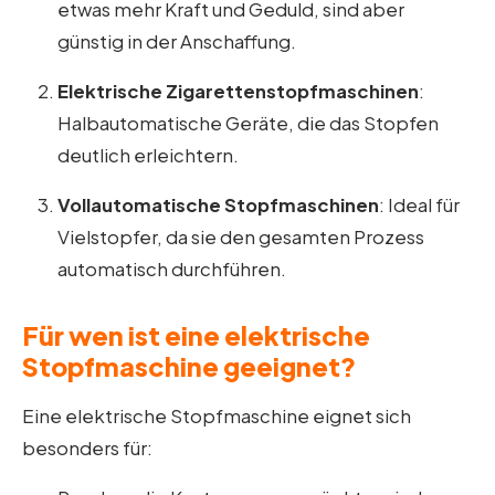
etwas mehr Kraft und Geduld, sind aber
günstig in der Anschaffung.
Elektrische Zigarettenstopfmaschinen
:
Halbautomatische Geräte, die das Stopfen
deutlich erleichtern.
Vollautomatische Stopfmaschinen
: Ideal für
Vielstopfer, da sie den gesamten Prozess
automatisch durchführen.
Für wen ist eine elektrische
Stopfmaschine geeignet?
Eine elektrische Stopfmaschine eignet sich
besonders für: