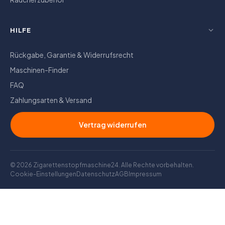
HILFE
Rückgabe, Garantie & Widerrufsrecht
Maschinen-Finder
FAQ
Zahlungsarten & Versand
Vertrag widerrufen
© 2026 Zigarettenstopfmaschine24. Alle Rechte vorbehalten.
Cookie-Einstellungen
Datenschutz
AGB
Impressum