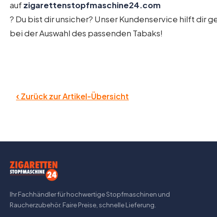
auf
zigarettenstopfmaschine24.com
? Du bist dir unsicher? Unser Kundenservice hilft dir g
bei der Auswahl des passenden Tabaks!
‹
Zurück zur Artikel-Übersicht
Ihr Fachhändler für hochwertige Stopfmaschinen und
Raucherzubehör. Faire Preise, schnelle Lieferung.