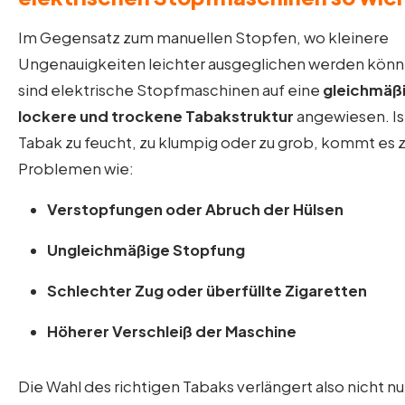
Im Gegensatz zum manuellen Stopfen, wo kleinere
Ungenauigkeiten leichter ausgeglichen werden könn
sind elektrische Stopfmaschinen auf eine
gleichmäß
lockere und trockene Tabakstruktur
angewiesen. Is
Tabak zu feucht, zu klumpig oder zu grob, kommt es 
Problemen wie:
Verstopfungen oder Abruch der Hülsen
Ungleichmäßige Stopfung
Schlechter Zug oder überfüllte Zigaretten
Höherer Verschleiß der Maschine
Die Wahl des richtigen Tabaks verlängert also nicht nu