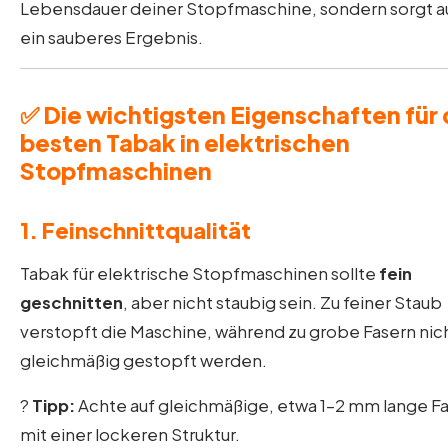
Lebensdauer deiner Stopfmaschine, sondern sorgt au
ein sauberes Ergebnis.
✅ Die wichtigsten Eigenschaften für
besten Tabak in elektrischen
Stopfmaschinen
1.
Feinschnittqualität
Tabak für elektrische Stopfmaschinen sollte
fein
geschnitten
, aber nicht staubig sein. Zu feiner Staub
verstopft die Maschine, während zu grobe Fasern nic
gleichmäßig gestopft werden.
?
Tipp:
Achte auf gleichmäßige, etwa 1–2 mm lange F
mit einer lockeren Struktur.