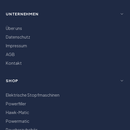
UNTERNEHMEN
Über uns
Datenschutz
Impressum
AGB
Kontakt
SHOP
Elektrische Stopfmaschinen
Powerfiller
Hawk-Matic
Powermatic
Raucherzubehör