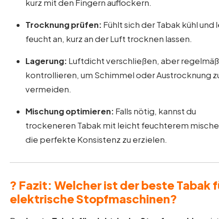
kurz mit den Fingern auflockern.
Trocknung prüfen:
Fühlt sich der Tabak kühl und 
feucht an, kurz an der Luft trocknen lassen.
Lagerung:
Luftdicht verschließen, aber regelmäß
kontrollieren, um Schimmel oder Austrocknung z
vermeiden.
Mischung optimieren:
Falls nötig, kannst du
trockeneren Tabak mit leicht feuchterem mische
die perfekte Konsistenz zu erzielen.
? Fazit: Welcher ist der beste Tabak f
elektrische Stopfmaschinen?