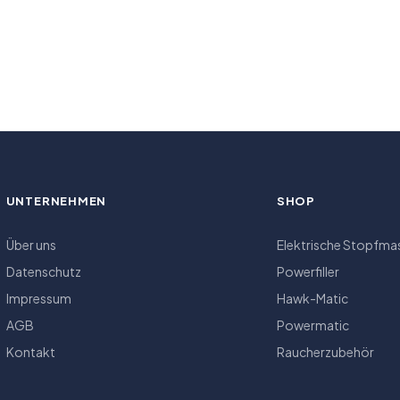
UNTERNEHMEN
SHOP
Über uns
Elektrische Stopfma
Datenschutz
Powerfiller
Impressum
Hawk-Matic
AGB
Powermatic
Kontakt
Raucherzubehör