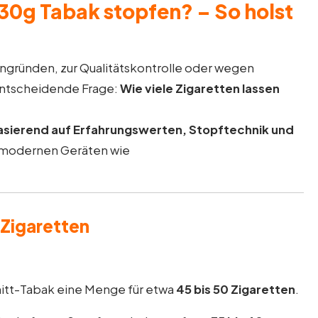
 30g Tabak stopfen? – So holst
stengründen, zur Qualitätskontrolle oder wegen
e entscheidende Frage:
Wie viele Zigaretten lassen
asierend auf Erfahrungswerten, Stopftechnik und
 modernen Geräten wie
 Zigaretten
hnitt-Tabak eine Menge für etwa
45 bis 50 Zigaretten
.