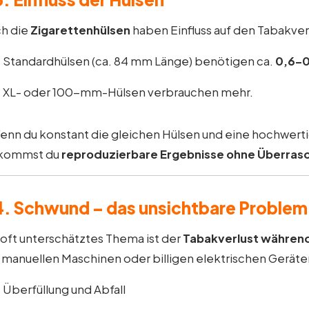
h die
Zigarettenhülsen
haben Einfluss auf den Tabakve
Standardhülsen (ca. 84 mm Länge) benötigen ca.
0,6–0
XL- oder 100-mm-Hülsen verbrauchen mehr.
enn du konstant die gleichen Hülsen und eine hochwer
kommst du
reproduzierbare Ergebnisse ohne Überra
4. Schwund – das unsichtbare Problem
 oft unterschätztes Thema ist der
Tabakverlust währen
 manuellen Maschinen oder billigen elektrischen Geräte
Überfüllung und Abfall