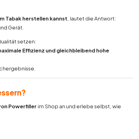
mm Tabak herstellen kannst
, lautet die Antwort:
und Gerät.
ualität setzen:
maximale Effizienz und gleichbleibend hohe
auchergebnisse.
essern?
on Powerfiller
im Shop an und erlebe selbst, wie