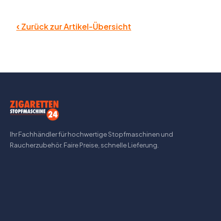
‹
Zurück zur Artikel-Übersicht
Ihr Fachhändler für hochwertige Stopfmaschinen und
Raucherzubehör. Faire Preise, schnelle Lieferung.