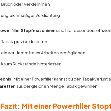
Bruch oder Verklemmen
ungleichmäßiger Verdichtung
owerfiller Stopfmaschinen
sind hier besonders effizient
Tabak präzise dosieren
ein verklemmfreies Arbeiten ermöglichen
kaum Rückstände hinterlassen
ebnis:
Mit einer Powerfiller kannst du den Tabakverlust 
aretten
aus der gleichen Menge Tabak gewinnen.
✅
Fazit: Mit einer Powerfiller Sto