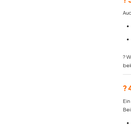
Auc
? W
be
?
Ein
Bei