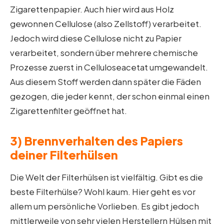
Zigarettenpapier. Auch hier wird aus Holz
gewonnen Cellulose (also Zellstoff) verarbeitet.
Jedoch wird diese Cellulose nicht zu Papier
verarbeitet, sondern über mehrere chemische
Prozesse zuerst in Celluloseacetat umgewandelt.
Aus diesem Stoff werden dann später die Fäden
gezogen, die jeder kennt, der schon einmal einen
Zigarettenfilter geöffnet hat.
3) Brennverhalten des Papiers
deiner Filterhülsen
Die Welt der Filterhülsen ist vielfältig. Gibt es die
beste Filterhülse? Wohl kaum. Hier geht es vor
allem um persönliche Vorlieben. Es gibt jedoch
mittlerweile von sehr vielen Herstellern Hülsen mit