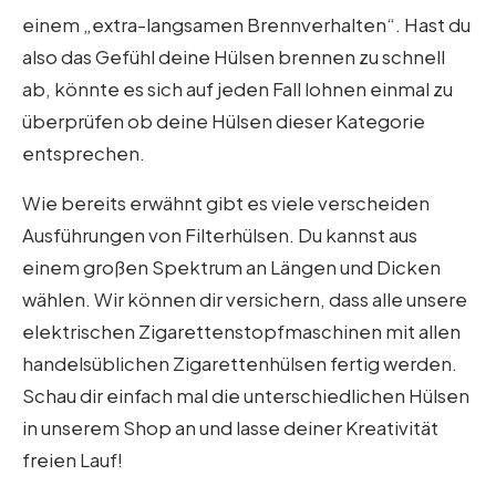
einem „extra-langsamen Brennverhalten“. Hast du
also das Gefühl deine Hülsen brennen zu schnell
ab, könnte es sich auf jeden Fall lohnen einmal zu
überprüfen ob deine Hülsen dieser Kategorie
entsprechen.
Wie bereits erwähnt gibt es viele verscheiden
Ausführungen von Filterhülsen. Du kannst aus
einem großen Spektrum an Längen und Dicken
wählen. Wir können dir versichern, dass alle unsere
elektrischen Zigarettenstopfmaschinen mit allen
handelsüblichen Zigarettenhülsen fertig werden.
Schau dir einfach mal die unterschiedlichen Hülsen
in unserem Shop an und lasse deiner Kreativität
freien Lauf!