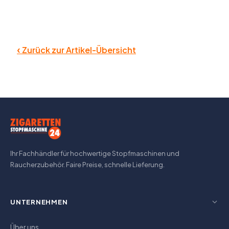
‹
Zurück zur Artikel-Übersicht
Ihr Fachhändler für hochwertige Stopfmaschinen und
Raucherzubehör. Faire Preise, schnelle Lieferung.
UNTERNEHMEN
Über uns