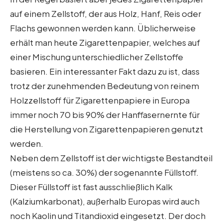
auf einem Zellstoff, der aus Holz, Hanf, Reis oder
Flachs gewonnen werden kann. Üblicherweise
erhält man heute Zigarettenpapier, welches auf
einer Mischung unterschiedlicher Zellstoffe
basieren. Ein interessanter Fakt dazu zu ist, dass
trotz der zunehmenden Bedeutung von reinem
Holzzellstoff für Zigarettenpapiere in Europa
immer noch 70 bis 90% der Hanffasernernte für
die Herstellung von Zigarettenpapieren genutzt
werden.
Neben dem Zellstoff ist der wichtigste Bestandteil
(meistens so ca. 30%) der sogenannte Füllstoff.
Dieser Füllstoff ist fast ausschließlich Kalk
(Kalziumkarbonat), außerhalb Europas wird auch
noch Kaolin und Titandioxid eingesetzt. Der doch