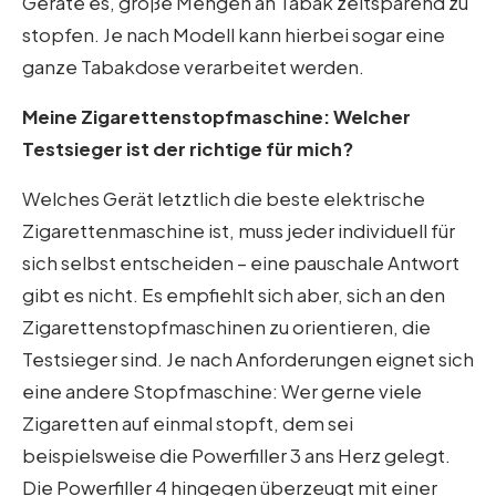
Geräte es, große Mengen an Tabak zeitsparend zu
stopfen. Je nach Modell kann hierbei sogar eine
ganze Tabakdose verarbeitet werden.
Meine Zigarettenstopfmaschine: Welcher
Testsieger ist der richtige für mich?
Welches Gerät letztlich die beste elektrische
Zigarettenmaschine ist, muss jeder individuell für
sich selbst entscheiden – eine pauschale Antwort
gibt es nicht. Es empfiehlt sich aber, sich an den
Zigarettenstopfmaschinen zu orientieren, die
Testsieger sind. Je nach Anforderungen eignet sich
eine andere Stopfmaschine: Wer gerne viele
Zigaretten auf einmal stopft, dem sei
beispielsweise die Powerfiller 3 ans Herz gelegt.
Die Powerfiller 4 hingegen überzeugt mit einer