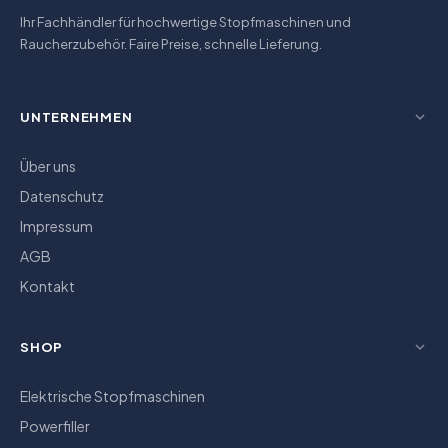
Ihr Fachhändler für hochwertige Stopfmaschinen und
Raucherzubehör. Faire Preise, schnelle Lieferung.
UNTERNEHMEN
Über uns
Datenschutz
Impressum
AGB
Kontakt
SHOP
Elektrische Stopfmaschinen
Powerfiller