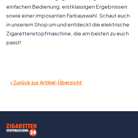
einfachen Bedienung, erstklassigen Ergebnissen
sowie einer imposanten Farbauswahl. Schaut euch
in unserem Shop um und entdeckt die
elektrische
Zigarettenstopfmaschine
, die am besten zu euch
passt!
‹
Zurück zur Artikel-Übersicht