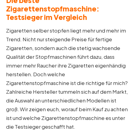
Die beste
Zigarettenstopfmaschine:
Testsieger im Vergleich
Zigaretten selber stopfen liegt mehr und mehr im
Trend. Nicht nur steigende Preise für fertige
Zigaretten, sondern auch die stetig wachsende
Qualität der Stopfmaschinen führt dazu, dass
immer mehr Raucher ihre Zigaretten eigenhändig
herstellen. Doch welche
Zigarettenstopfmaschine ist die richtige für mich?
Zahlreiche Hersteller tummeln sich auf dem Markt,
die Auswahl an unterschiedlichen Modellen ist
groß. Wir zeigen euch, worauf beim Kauf zu achten
ist und welche Zigarettenstopfmaschine es unter
die Testsieger geschafft hat.