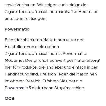
sowie Vertrauen. Wir zeigen euch einige der
Zigarettenstopfmaschinen namhafter Hersteller
unter den Testsiegern:
Powermatic
Einer der absoluten Marktführer unter den
Herstellern von elektrischen
Zigarettenstopfmaschinen ist Powermatic.
Modernes Design und hochwertiges Material sorgt
hier für Produkte, die langlebig und einfach in der
Handhabung sind. Preislich liegen die Maschinen
im oberen Bereich. Erfahren Sie über die
Powermatic 5
elektrische Stopfmaschine.
OCB