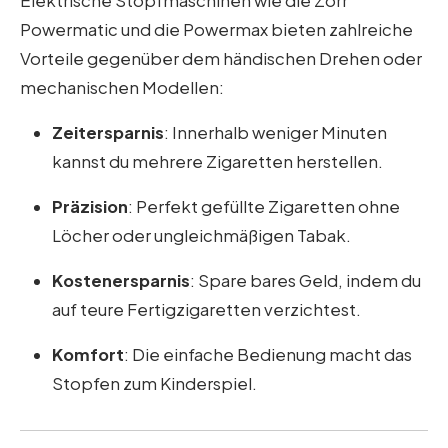
Elektrische Stopfmaschinen wie die Zorr
Powermatic und die Powermax bieten zahlreiche
Vorteile gegenüber dem händischen Drehen oder
mechanischen Modellen:
Zeitersparnis
: Innerhalb weniger Minuten
kannst du mehrere Zigaretten herstellen.
Präzision
: Perfekt gefüllte Zigaretten ohne
Löcher oder ungleichmäßigen Tabak.
Kostenersparnis
: Spare bares Geld, indem du
auf teure Fertigzigaretten verzichtest.
Komfort
: Die einfache Bedienung macht das
Stopfen zum Kinderspiel.