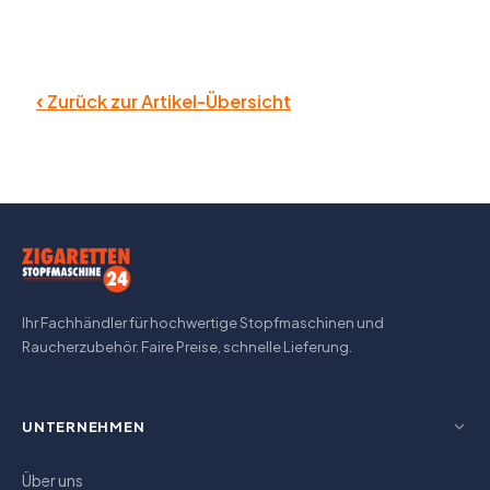
‹
Zurück zur Artikel-Übersicht
Ihr Fachhändler für hochwertige Stopfmaschinen und
Raucherzubehör. Faire Preise, schnelle Lieferung.
UNTERNEHMEN
Über uns