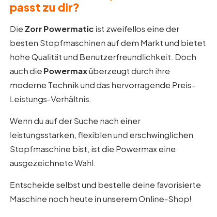
passt zu dir?
Die
Zorr Powermatic
ist zweifellos eine der
besten Stopfmaschinen auf dem Markt und bietet
hohe Qualität und Benutzerfreundlichkeit. Doch
auch die
Powermax
überzeugt durch ihre
moderne Technik und das hervorragende Preis-
Leistungs-Verhältnis.
Wenn du auf der Suche nach einer
leistungsstarken, flexiblen und erschwinglichen
Stopfmaschine bist, ist die Powermax eine
ausgezeichnete Wahl.
Entscheide selbst und bestelle deine favorisierte
Maschine noch heute in unserem Online-Shop!