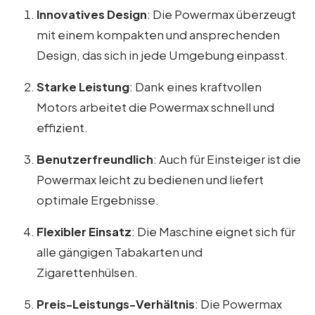
Innovatives Design
: Die Powermax überzeugt
mit einem kompakten und ansprechenden
Design, das sich in jede Umgebung einpasst.
Starke Leistung
: Dank eines kraftvollen
Motors arbeitet die Powermax schnell und
effizient.
Benutzerfreundlich
: Auch für Einsteiger ist die
Powermax leicht zu bedienen und liefert
optimale Ergebnisse.
Flexibler Einsatz
: Die Maschine eignet sich für
alle gängigen Tabakarten und
Zigarettenhülsen.
Preis-Leistungs-Verhältnis
: Die Powermax