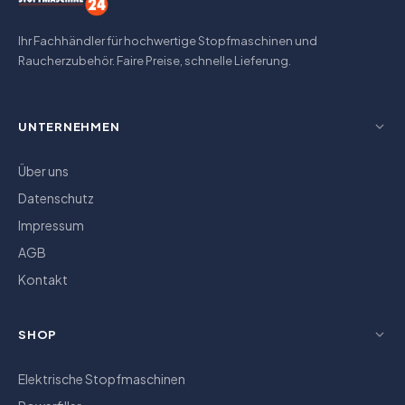
Ihr Fachhändler für hochwertige Stopfmaschinen und
Raucherzubehör. Faire Preise, schnelle Lieferung.
UNTERNEHMEN
Über uns
Datenschutz
Impressum
AGB
Kontakt
SHOP
Elektrische Stopfmaschinen