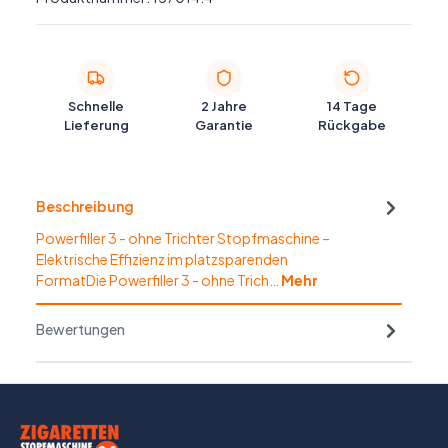
Schnelle
2 Jahre
14 Tage
Lieferung
Garantie
Rückgabe
Beschreibung
Powerfiller 3 - ohne Trichter Stopfmaschine –
Elektrische Effizienz im platzsparenden
FormatDie Powerfiller 3 - ohne Trich…
Mehr
Bewertungen