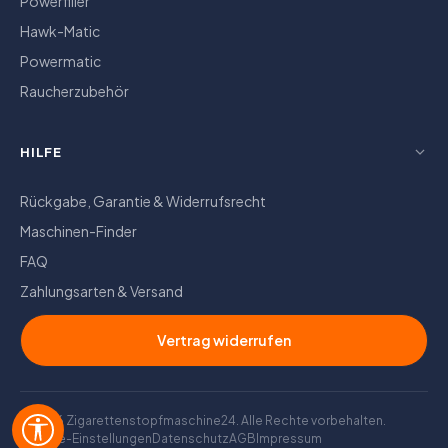
Powerfiller
Hawk-Matic
Powermatic
Raucherzubehör
HILFE
Rückgabe, Garantie & Widerrufsrecht
Maschinen-Finder
FAQ
Zahlungsarten & Versand
Vertrag widerrufen
© 2026 Zigarettenstopfmaschine24. Alle Rechte vorbehalten.
Werkzeugleiste anzeigen
Cookie-Einstellungen
Datenschutz
AGB
Impressum