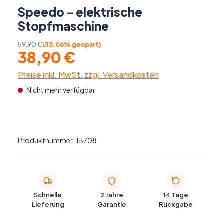
Speedo - elektrische
Stopfmaschine
59,90 €
(35.06% gespart)
38,90 €
Preise inkl. MwSt. zzgl. Versandkosten
Nicht mehr verfügbar
Produktnummer:
15708
Schnelle
2 Jahre
14 Tage
Lieferung
Garantie
Rückgabe