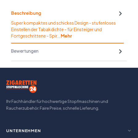
Beschreibung
Super kompaktes und schickes Design - stufenloses
Einstellen der Tabakdichte - für Einsteiger und
Fortgeschrittene - Spir…
Mehr
Bewertungen
Ihr Fachhändler für hochwertige Stopfmaschinen und
Raucherzubehör. Faire Preise, schnelle Lieferung.
UNTERNEHMEN